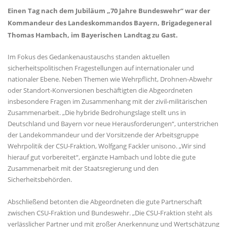
Einen Tag nach dem Jubiläum „70 Jahre Bundeswehr“ war der
Kommandeur des Landeskommandos Bayern, Brigadegeneral
Thomas Hambach, im Bayerischen Landtag zu Gast.
Im Fokus des Gedankenaustauschs standen aktuellen
sicherheitspolitischen Fragestellungen auf internationaler und
nationaler Ebene. Neben Themen wie Wehrpflicht, Drohnen-Abwehr
oder Standort-Konversionen beschäftigten die Abgeordneten
insbesondere Fragen im Zusammenhang mit der zivil-militärischen
Zusammenarbeit. „Die hybride Bedrohungslage stellt uns in
Deutschland und Bayern vor neue Herausforderungen“, unterstrichen
der Landekommandeur und der Vorsitzende der Arbeitsgruppe
Wehrpolitik der CSU-Fraktion, Wolfgang Fackler unisono. „Wir sind
hierauf gut vorbereitet“, ergänzte Hambach und lobte die gute
Zusammenarbeit mit der Staatsregierung und den
Sicherheitsbehörden.
Abschließend betonten die Abgeordneten die gute Partnerschaft
zwischen CSU-Fraktion und Bundeswehr. „Die CSU-Fraktion steht als
verlässlicher Partner und mit großer Anerkennung und Wertschätzung