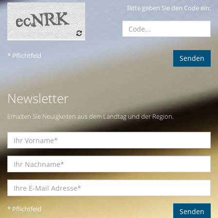
Bitte geben Sie den Code ein:
* Pflichtfeld
Newsletter
Erhalten Sie Neuigkeiten aus dem Landtag und der Region.
* Pflichtfeld