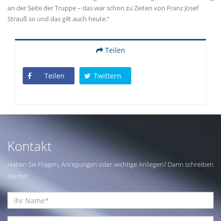
an der Seite der Truppe – das war schon zu Zeiten von Franz Josef
Strauß so und das gilt auch heute.“
Teilen
Teilen
Twittern
Kontakt
Haben Sie Fragen, Anregungen oder wichtige Anliegen? Dann schreiben
Sie mir!