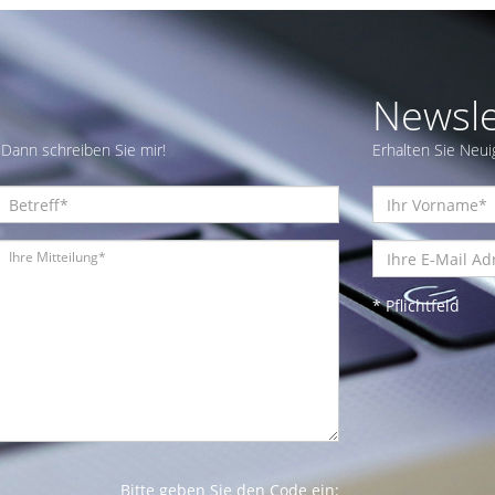
Newsle
Dann schreiben Sie mir!
Erhalten Sie Neui
* Pflichtfeld
Bitte geben Sie den Code ein: