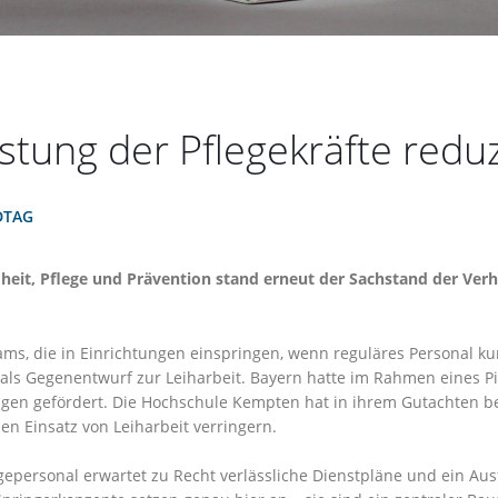
stung der Pflegekräfte redu
DTAG
dheit, Pflege und Prävention stand erneut der Sachstand der Ver
ams, die in Einrichtungen einspringen, wenn reguläres Personal kur
als Gegenentwurf zur Leiharbeit. Bayern hatte im Rahmen eines Pil
ngen gefördert. Die Hochschule Kempten hat in ihrem Gutachten be
en Einsatz von Leiharbeit verringern.
epersonal erwartet zu Recht verlässliche Dienstpläne und ein Ausfa