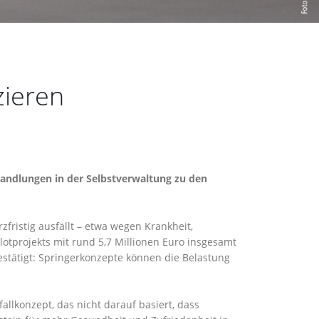
zieren
handlungen in der Selbstverwaltung zu den
zfristig ausfällt – etwa wegen Krankheit,
otprojekts mit rund 5,7 Millionen Euro insgesamt
stätigt: Springerkonzepte können die Belastung
llkonzept, das nicht darauf basiert, dass