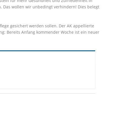
ustein für mehr Gesundheit und Zufriedenheit in
n. Das wollen wir unbedingt verhindern! Dies belegt
flege gesichert werden sollen. Der AK appellierte
gung: Bereits Anfang kommender Woche ist ein neuer