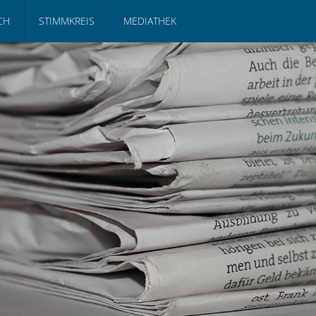
CH
STIMMKREIS
MEDIATHEK