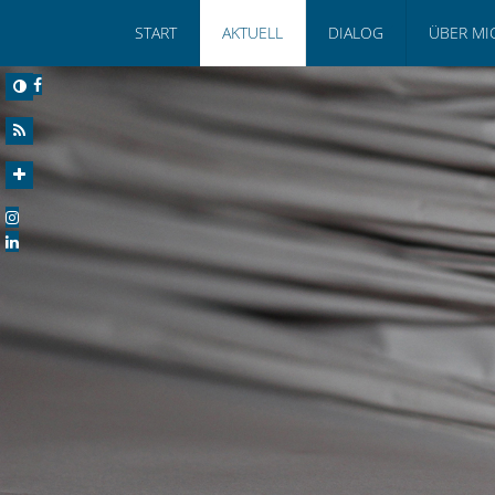
START
AKTUELL
DIALOG
ÜBER MI