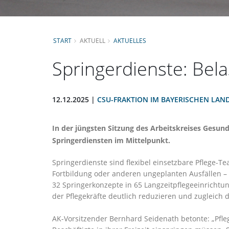
START
AKTUELL
AKTUELLES
Springerdienste: Bela
12.12.2025 |
CSU-FRAKTION IM BAYERISCHEN LAN
In der jüngsten Sitzung des Arbeitskreises Gesun
Springerdiensten im Mittelpunkt.
Springerdienste sind flexibel einsetzbare Pflege-Te
Fortbildung oder anderen ungeplanten Ausfällen – 
32 Springerkonzepte in 65 Langzeitpflegeeinrichtu
der Pflegekräfte deutlich reduzieren und zugleich d
AK-Vorsitzender Bernhard Seidenath betonte: „Pfleg