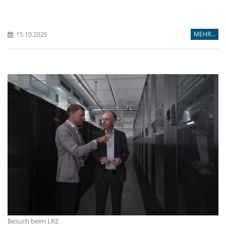
MEHR...
15.10.2025
Besuch beim LRZ