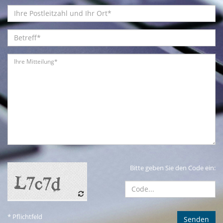
Bitte geben Sie den Code ein:
* Pflichtfeld