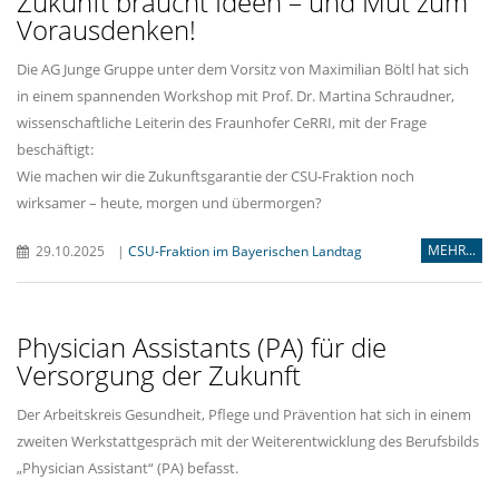
Zukunft braucht Ideen – und Mut zum
Vorausdenken!
Die AG Junge Gruppe unter dem Vorsitz von Maximilian Böltl hat sich
in einem spannenden Workshop mit Prof. Dr. Martina Schraudner,
wissenschaftliche Leiterin des Fraunhofer CeRRI, mit der Frage
beschäftigt:
Wie machen wir die Zukunftsgarantie der CSU-Fraktion noch
wirksamer – heute, morgen und übermorgen?
MEHR...
29.10.2025
|
CSU-Fraktion im Bayerischen Landtag
Physician Assistants (PA) für die
Versorgung der Zukunft
Der Arbeitskreis Gesundheit, Pflege und Prävention hat sich in einem
zweiten Werkstattgespräch mit der Weiterentwicklung des Berufsbilds
Physician Assistant“ (PA) befasst.